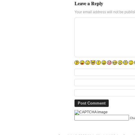
Leave a Reply
Your email address will not be publi
Cha