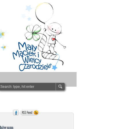
chiwum