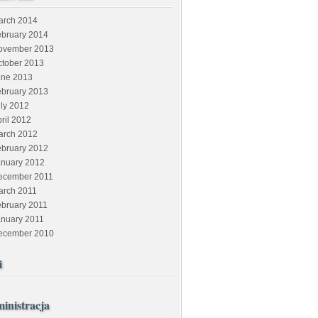
arch 2014
ebruary 2014
ovember 2013
ctober 2013
une 2013
ebruary 2013
ly 2012
ril 2012
arch 2012
ebruary 2012
anuary 2012
ecember 2011
arch 2011
ebruary 2011
anuary 2011
ecember 2010
i
inistracja