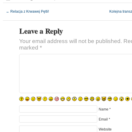
←
Relacja z Krwawej Pętli!
Kolejna tran
Leave a Reply
Your email address will not be published.
Req
marked
*
Name
*
Email
*
Website