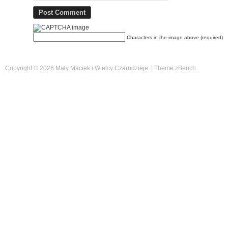
Characters in the image above (required)
Copyright © 2026 Mały Maciek i Wielcy Czarodzieje | Theme
zBench