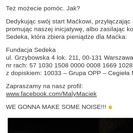
Też możecie pomóc. Jak?
Dedykując swój start Maćkowi, przyłączając s
promując naszej inicjatywę, albo zasilając k
Sedeka, która zbiera pieniądze dla Maćka:
Fundacja Sedeka
ul. Grzybowska 4 lok. 211, 00-131 Warszaw
nr rach: 57 1030 1508 0000 0008 1669 1028
z dopiskiem: 10033 – Grupa OPP – Cegieła 
Zapraszamy na nasz profil:
www.facebook.com/MalyMaciek
WE GONNA MAKE SOME NOISE!!!