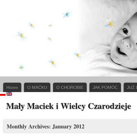
Home
O MAĆKU
O CHOROBIE
JAK POMÓC
JUŻ
Mały Maciek i Wielcy Czarodzieje
Monthly Archives:
January 2012