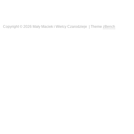
Copyright © 2026 Mały Maciek i Wielcy Czarodzieje | Theme
zBench